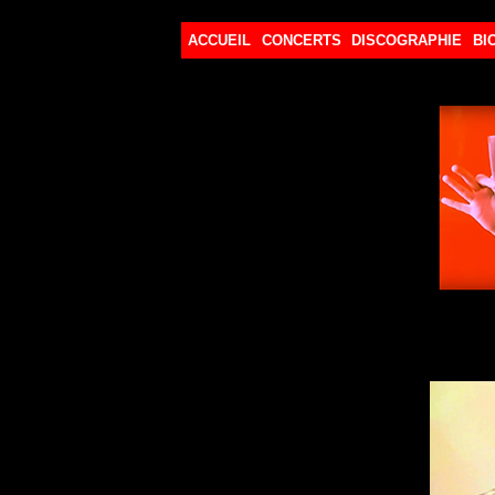
ACCUEIL
CONCERTS
DISCOGRAPHIE
BI